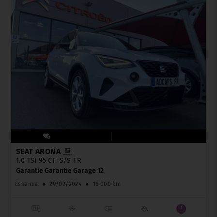
SEAT ARONA
1.0 TSI 95 CH S/S FR
Garantie Garantie Garage 12
Essence
●
29/02/2024
●
16 000 km