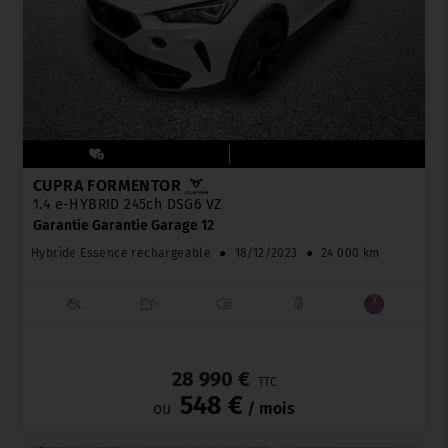
CUPRA FORMENTOR
1.4 e-HYBRID 245ch DSG6 VZ
Garantie Garantie Garage 12
Hybride Essence rechargeable
●
18/12/2023
●
24 000 km
_
28 990 €
TTC
548 €
ou
/ mois