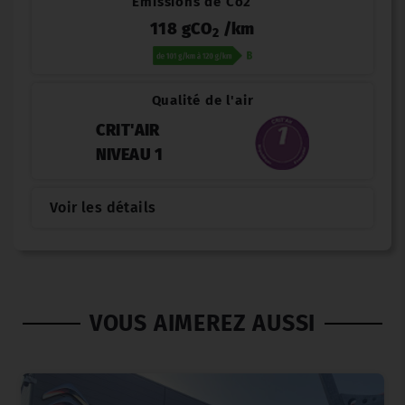
Émissions de Co2
118 gCO
/km
2
Qualité de l'air
CRIT'AIR
NIVEAU 1
Voir les détails
VOUS AIMEREZ AUSSI