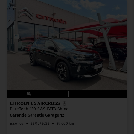
CITROËN C5 AIRCROSS
PureTech 130 S&S EAT8 Shine
Garantie Garantie Garage 12
Essence
●
22/12/2022
●
39 000 km