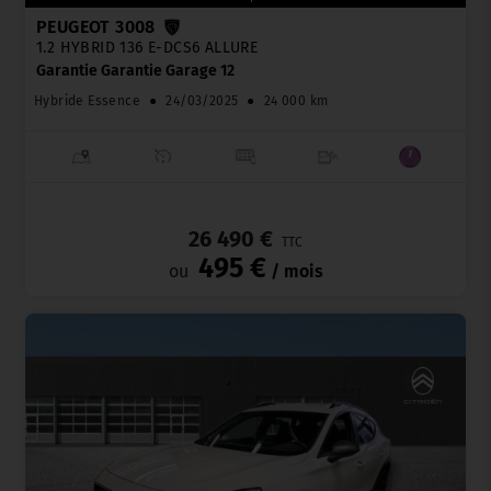
PEUGEOT 3008
1.2 HYBRID 136 E-DCS6 ALLURE
Garantie Garantie Garage 12
Hybride Essence
●
24/03/2025
●
24 000 km
_
26 490 €
TTC
495 €
ou
/ mois