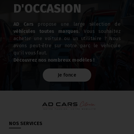
D'OCCASION
AD Cars
propose une large sélection de
véhicules toutes marques
. Vous souhaitez
acheter une voiture ou un utilitaire ? Nous
avons peut-être sur notre parc le véhicule
qu'il vous faut.
Découvrez nos nombreux modèles !
Je fonce
NOS SERVICES