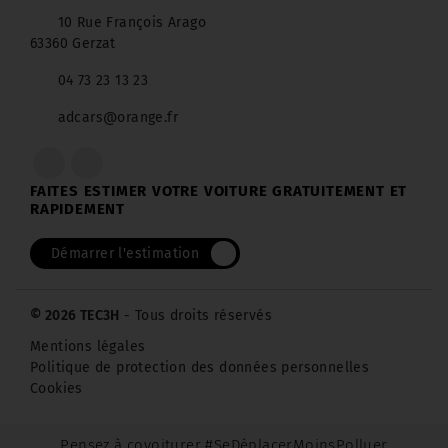
10 Rue François Arago
63360 Gerzat
04 73 23 13 23
adcars@orange.fr
FAITES ESTIMER VOTRE VOITURE GRATUITEMENT ET
RAPIDEMENT
Démarrer l'estimation
© 2026 TEC3H
- Tous droits réservés
Mentions légales
Politique de protection des données personnelles
Cookies
Pensez à covoiturer #SeDéplacerMoinsPolluer