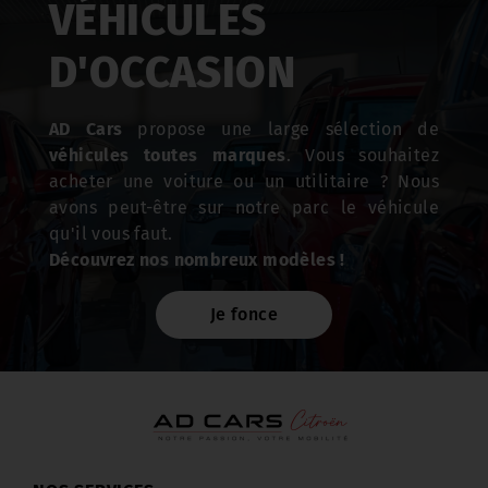
VÉHICULES
D'OCCASION
AD Cars
propose une large sélection de
véhicules toutes marques
. Vous souhaitez
acheter une voiture ou un utilitaire ? Nous
avons peut-être sur notre parc le véhicule
qu'il vous faut.
Découvrez nos nombreux modèles !
Je fonce