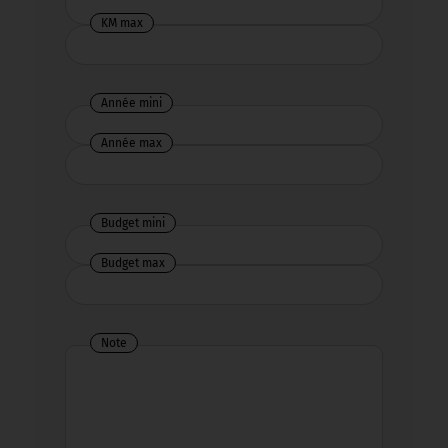
KM max
Année mini
Année max
Budget mini
Budget max
Note