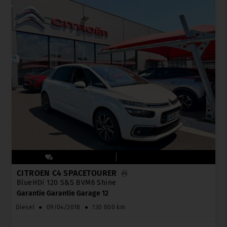
CITROËN C4 SPACETOURER
BlueHDi 120 S&S BVM6 Shine
Garantie Garantie Garage 12
Diesel
●
09/04/2018
●
130 000 km