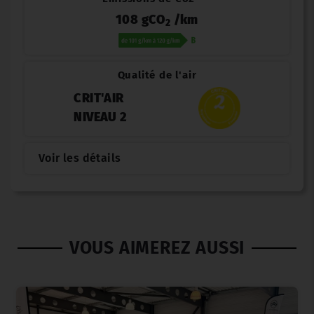
108 gCO
/km
2
Qualité de l'air
CRIT'AIR
NIVEAU 2
Voir les détails
VOUS AIMEREZ AUSSI