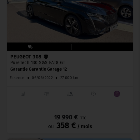
PEUGEOT 308
PureTech 130 S&S EAT8 GT
Garantie Garantie Garage 12
Essence
●
06/06/2022
●
27 000 km
_
19 990 €
TTC
358 €
ou
/ mois