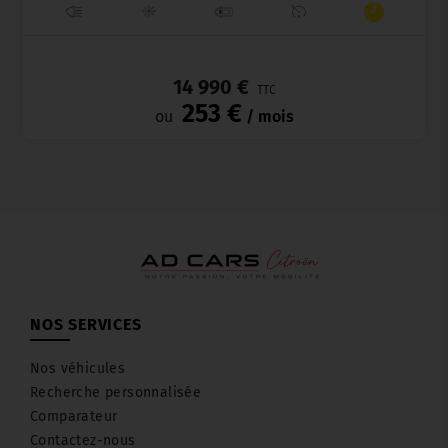
_
14 990 €
TTC
253 €
ou
/ mois
NOS SERVICES
Nos véhicules
Recherche personnalisée
Comparateur
Contactez-nous