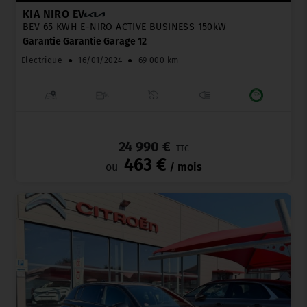
KIA NIRO EV
BEV 65 KWH E-NIRO ACTIVE BUSINESS 150kW
Garantie Garantie Garage 12
Electrique
●
16/01/2024
●
69 000 km
_
24 990 €
TTC
463 €
ou
/ mois