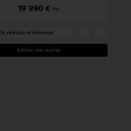
19 990 €
TTC
Ce véhicule m'intéresse
Estimer ma reprise