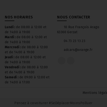
NOS HORAIRES
NOUS CONTACTER
Lundi :
de 08:00 à 12:00 et
10 Rue François Arago
de 14:00 à 19:00
63360 Gerzat
Mardi :
de 08:00 à 12:00 et
04 73 23 13 23
de 14:00 à 19:00
Mercredi :
de 08:00 à 12:00
adcars@orange.fr
et de 14:00 à 19:00
Jeudi :
de 08:00 à 12:00 et
de 14:00 à 19:00
Vendredi :
de 08:00 à 12:00
et de 14:00 à 19:00
Samedi :
de 09:00 à 12:00 et
de 14:00 à 17:00
Mentions légal
Pensez à covoiturer #SeDéplacerMoinsPolluer