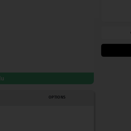
du
OPTIONS