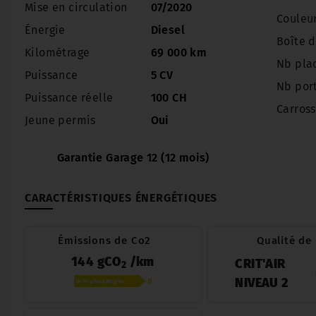
Mise en circulation
07/2020
Couleu
Énergie
Diesel
Boîte d
Kilométrage
69 000 km
Nb pla
Puissance
5 CV
Nb por
Puissance réelle
100 CH
Carross
Jeune permis
Oui
Garantie Garage 12 (12 mois)
CARACTÉRISTIQUES ÉNERGÉTIQUES
Émissions de Co2
Qualité de l
144 gCO
/km
CRIT'AIR
2
NIVEAU 2