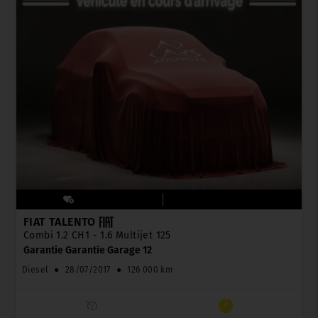
FIAT TALENTO
Combi 1.2 CH1 - 1.6 Multijet 125
Garantie Garantie Garage 12
Diesel
●
28/07/2017
●
126 000 km