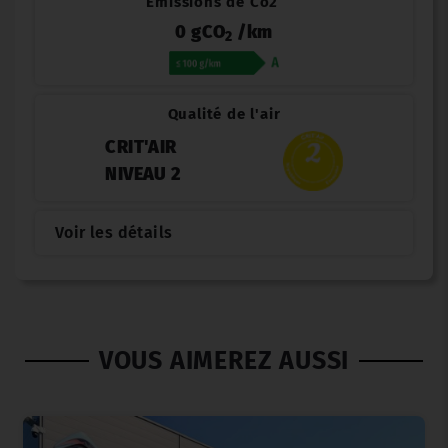
Émissions de Co2
0 gCO
/km
2
Qualité de l'air
CRIT'AIR
NIVEAU 2
Voir les détails
VOUS AIMEREZ AUSSI