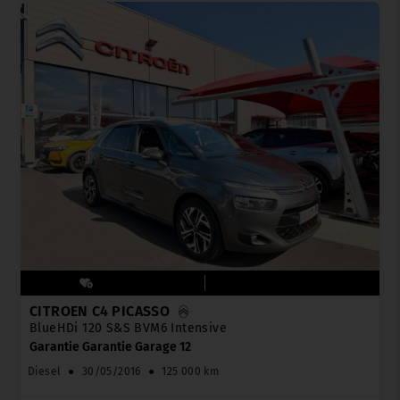
CITROËN C4 PICASSO
BlueHDi 120 S&S BVM6 Intensive
Garantie Garantie Garage 12
Diesel
●
30/05/2016
●
125 000 km