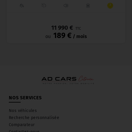
_
11 990 €
TTC
189 €
ou
/ mois
NOS SERVICES
Nos véhicules
Recherche personnalisée
Comparateur
Contactez-nous