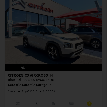
CITROËN C3 AIRCROSS
BlueHDi 120 S&S BVM6 Shine
Garantie Garantie Garage 12
Diesel
●
21/03/2018
●
115 000 km