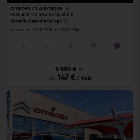
CITROËN C3 AIRCROSS
PureTech 110 S&S BVM6 Shine
Garantie Garantie Garage 12
Essence
●
27/08/2019
●
113 000 km
_
9 990 €
TTC
147 €
ou
/ mois